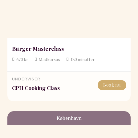
Burger Masterclass
670
kr.
Madkursus
180
minutter
UNDERVISER
Book nu
CPH Cooking Class
København