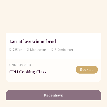
Lær at lave wienerbrød
725
kr.
Madkursus
210
minutter
UNDERVISER
Book nu
CPH Cooking Class
København