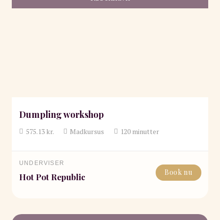
Dumpling workshop
575.13
kr.
Madkursus
120
minutter
UNDERVISER
Book nu
Hot Pot Republic