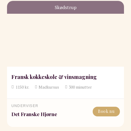
Skødstrup
Fransk kokkeskole & vinsmagning
1150
kr.
Madkursus
300
minutter
UNDERVISER
Book nu
Det Franske Hjørne