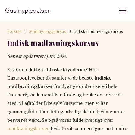
Forside
Madlavningskursus
Indisk madlavningskursus
Indisk madlavningskursus
Senest opdateret: juni 2026
Elsker du duften af friske krydderier? Hos
Gastrooplevelser.dk samler vi de bedste
indiske
madlavningskurser
fra dygtige undervisere i hele
Danmark, så du nemt kan finde og booke det rette ét
sted. Vi afholder ikke selv kurserne, men vi har
gennemgået udbuddet og udvalgt de hold, vi mener er
besværet værd. Se også vores fulde oversigt over
madlavningskurser
, hvis du vil sammenligne med andre