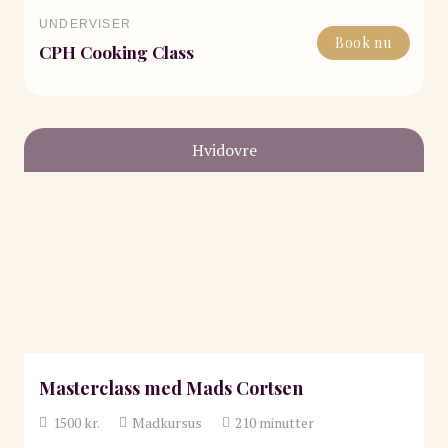
UNDERVISER
Book nu
CPH Cooking Class
Hvidovre
Masterclass med Mads Cortsen
1500
kr.
Madkursus
210
minutter