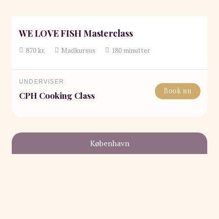
WE LOVE FISH Masterclass
870
kr.
Madkursus
180
minutter
UNDERVISER
Book nu
CPH Cooking Class
København