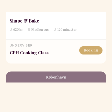
Shape & Bake
620
kr.
Madkursus
120
minutter
UNDERVISER
Book nu
CPH Cooking Class
København