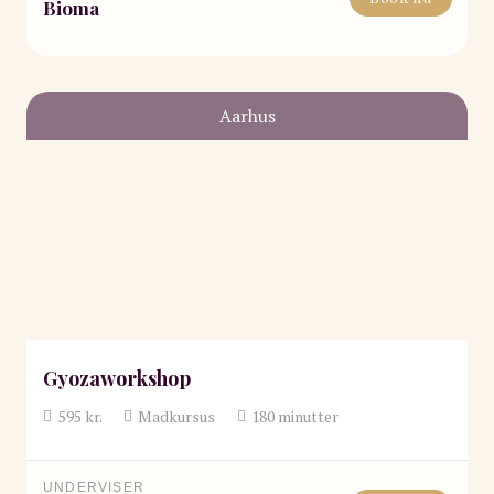
Bioma
Aarhus
Gyozaworkshop
595
kr.
Madkursus
180
minutter
UNDERVISER