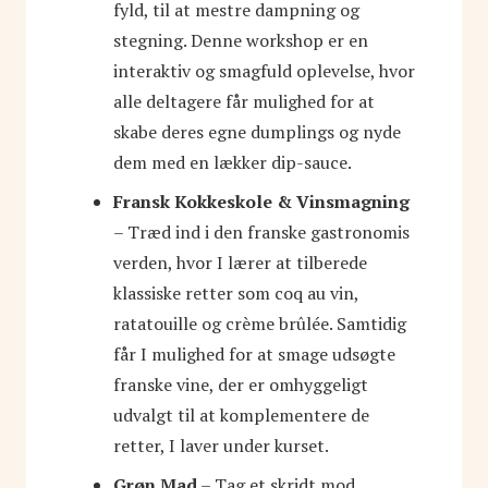
fyld, til at mestre dampning og
stegning. Denne workshop er en
interaktiv og smagfuld oplevelse, hvor
alle deltagere får mulighed for at
skabe deres egne dumplings og nyde
dem med en lækker dip-sauce.
Fransk Kokkeskole & Vinsmagning
– Træd ind i den franske gastronomis
verden, hvor I lærer at tilberede
klassiske retter som coq au vin,
ratatouille og crème brûlée. Samtidig
får I mulighed for at smage udsøgte
franske vine, der er omhyggeligt
udvalgt til at komplementere de
retter, I laver under kurset.
Grøn Mad
– Tag et skridt mod