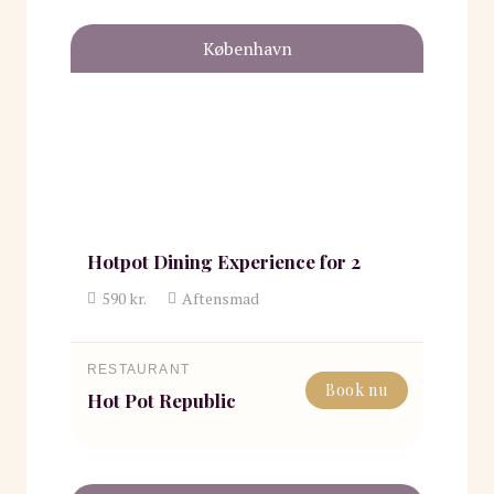
København
Hotpot Dining Experience for 2
590
kr.
Aftensmad
RESTAURANT
Book nu
Hot Pot Republic