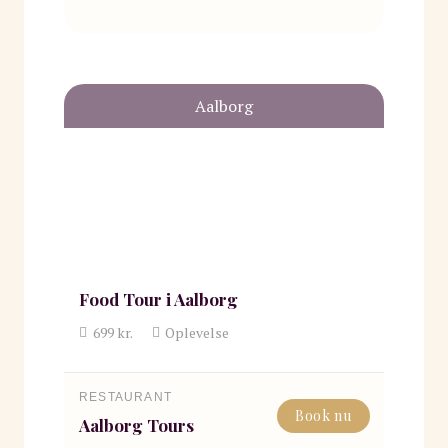
Aalborg
Food Tour i Aalborg
699
kr.
Oplevelse
RESTAURANT
Book nu
Aalborg Tours