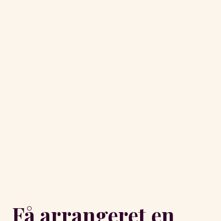
Få arrangeret en