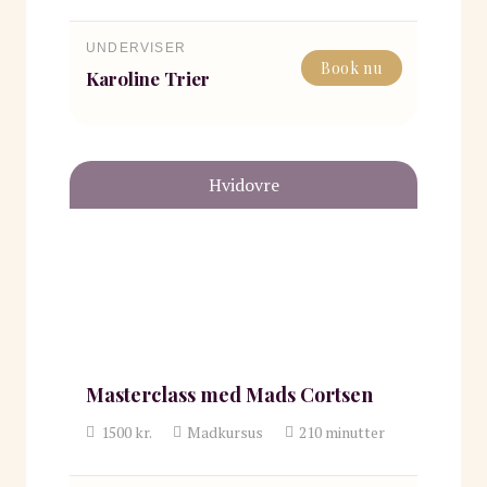
UNDERVISER
Book nu
Karoline Trier
Hvidovre
Masterclass med Mads Cortsen
1500
kr.
Madkursus
210
minutter