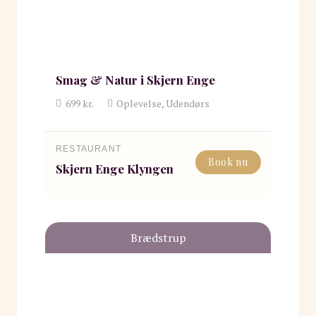
Smag & Natur i Skjern Enge
699
kr.
Oplevelse, Udendørs
RESTAURANT
Book nu
Skjern Enge Klyngen
Brædstrup