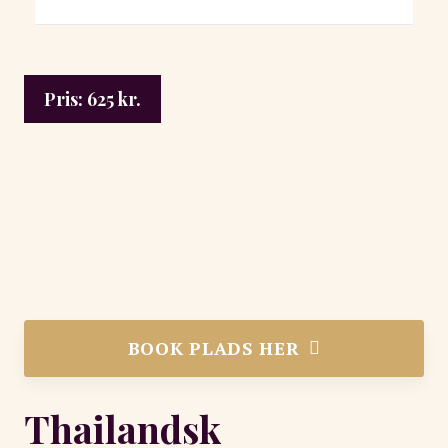
Pris:
625
kr.
BOOK PLADS HER
Thailandsk