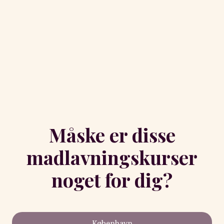
Måske er disse
madlavningskurser
noget for dig?
København