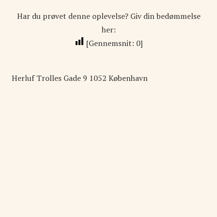
Har du prøvet denne oplevelse? Giv din bedømmelse
her:
[Gennemsnit:
0
]
Herluf Trolles Gade
9
1052
København