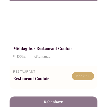
Middag hos Restaurant Couloir
150
kr.
Aftensmad
RESTAURANT
Book nu
Restaurant Couloir
København