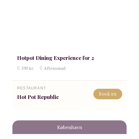
Hotpot Dining Experience for 2
590
kr.
Aftensmad
RESTAURANT
Book nu
Hot Pot Republic
København