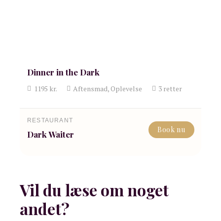
Dinner in the Dark
1195
kr.
Aftensmad, Oplevelse
3
retter
RESTAURANT
Book nu
Dark Waiter
Vil du læse om noget
andet?