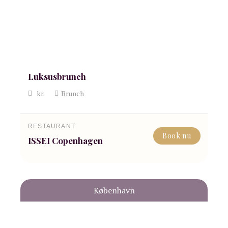
Luksusbrunch
kr.
Brunch
RESTAURANT
Book nu
ISSEI Copenhagen
København