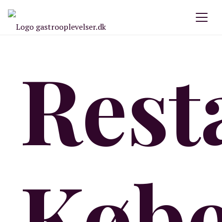
Rest
Køb