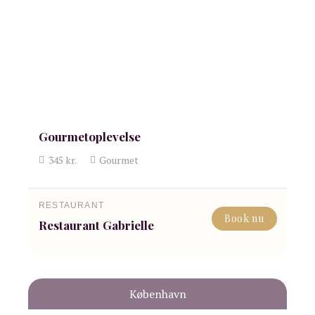
Gourmetoplevelse
345
kr.
Gourmet
RESTAURANT
Book nu
Restaurant Gabrielle
København