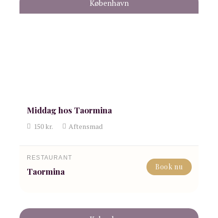
København
Middag hos Taormina
150
kr.
Aftensmad
RESTAURANT
Book nu
Taormina