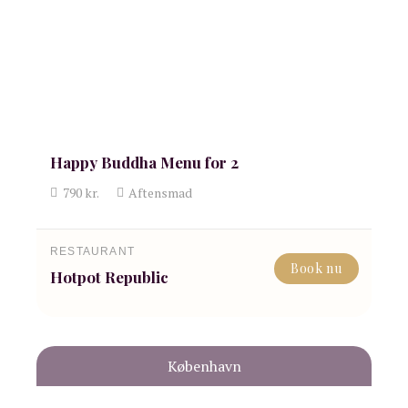
Happy Buddha Menu for 2
790
kr.
Aftensmad
RESTAURANT
Book nu
Hotpot Republic
København