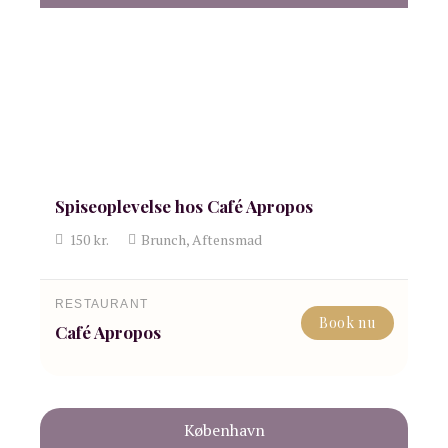
Spiseoplevelse hos Café Apropos
150
kr.
Brunch, Aftensmad
RESTAURANT
Book nu
Café Apropos
København