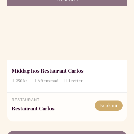
Middag hos Restaurant Carlos
250
kr.
Aftensmad
1
retter
RESTAURANT
Book nu
Restaurant Carlos