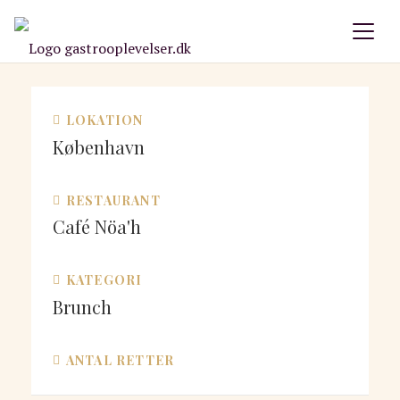
LOKATION
København
RESTAURANT
Café Nöa'h
KATEGORI
Brunch
ANTAL RETTER