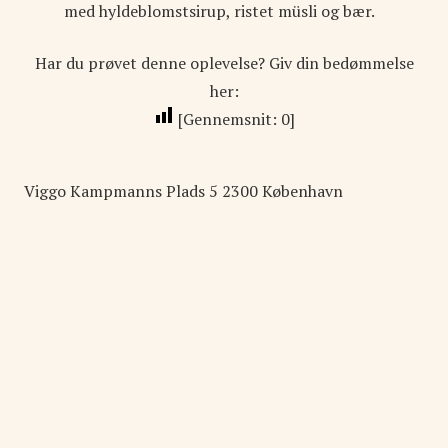
med hyldeblomstsirup, ristet müsli og bær.
Har du prøvet denne oplevelse? Giv din bedømmelse
her:
[Gennemsnit:
0
]
Viggo Kampmanns Plads
5
2300
København