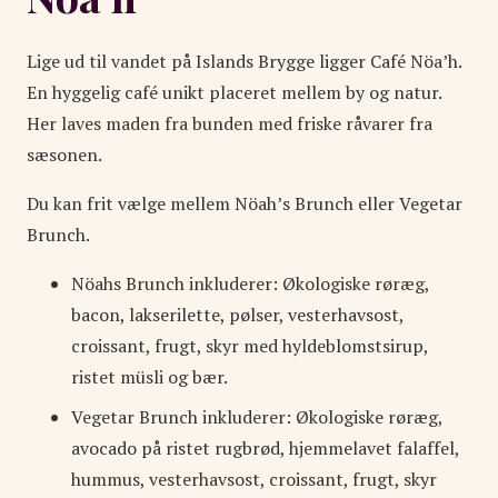
Lige ud til vandet på Islands Brygge ligger Café Nöa’h.
En hyggelig café unikt placeret mellem by og natur.
Her laves maden fra bunden med friske råvarer fra
sæsonen.
Du kan frit vælge mellem Nöah’s Brunch eller Vegetar
Brunch.
Nöahs Brunch inkluderer: Økologiske røræg,
bacon, lakserilette, pølser, vesterhavsost,
croissant, frugt, skyr med hyldeblomstsirup,
ristet müsli og bær.
Vegetar Brunch inkluderer: Økologiske røræg,
avocado på ristet rugbrød, hjemmelavet falaffel,
hummus, vesterhavsost, croissant, frugt, skyr