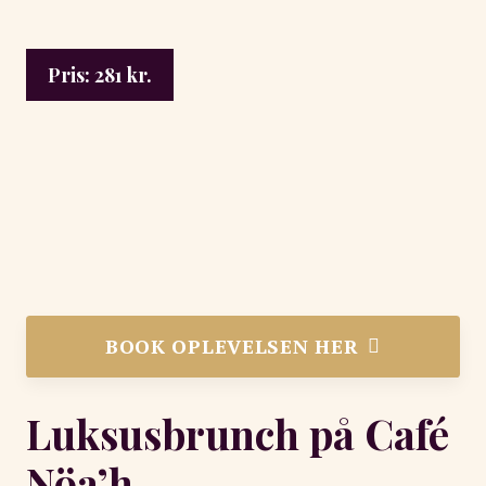
Pris:
281
kr.
BOOK OPLEVELSEN HER
Luksusbrunch på Café
Nöa’h