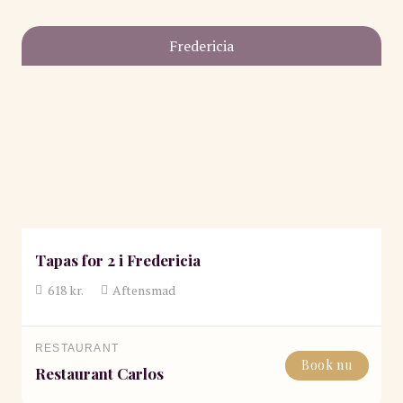
Fredericia
Tapas for 2 i Fredericia
618
kr.
Aftensmad
RESTAURANT
Book nu
Restaurant Carlos