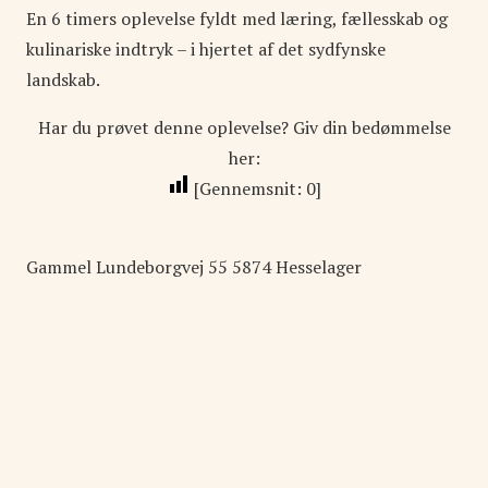
En 6 timers oplevelse fyldt med læring, fællesskab og
kulinariske indtryk – i hjertet af det sydfynske
landskab.
Har du prøvet denne oplevelse? Giv din bedømmelse
her:
[Gennemsnit:
0
]
Gammel Lundeborgvej
55
5874
Hesselager