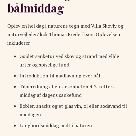
bålmiddag
Oplev en hel dag i naturens tegn med Villa Skovly og
naturvejleder/ kok Thomas Frederiksen. Oplevelsen
inkluderer:
Guidet sanketur ved skov og strand med vilde
urter og spiselige fund
Introduktion til madlavning over bål
Tilberedning af en sæsonbetonet 3-retters
middag af dagens sankefund
Bobler, snacks og et glas vin, øl eller sodavand til
middagen
Langbordsmiddag midt i naturen