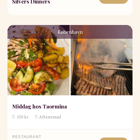
Silvers Dinners
København
Middag hos Taormina
150
kr.
Aftensmad
RESTAURANT