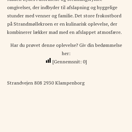
omgivelser, der indbyder til afslapning og hyggelige
stunder med venner og familie. Det store frokostbord
på Strandmøllekroen er en kulinarisk oplevelse, der
kombinerer lækker mad med en afslappet atmosfære.
Har du prøvet denne oplevelse? Giv din bedømmelse
her:
[Gennemsnit:
0
]
Strandvejen
808
2930
Klampenborg