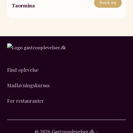
Book nu
Taormina
Find oplevelse
Madlavningskursus
For restauranter
© 2026 Gastrooplevelser.dk –