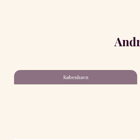
Andr
København