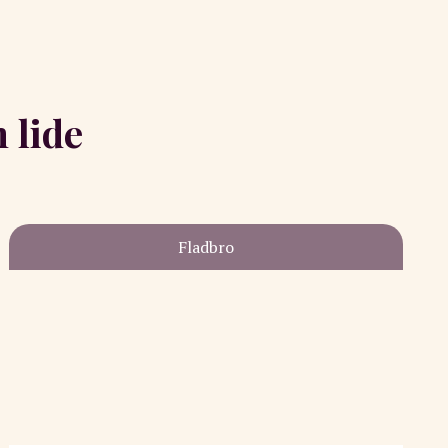
 lide
Fladbro