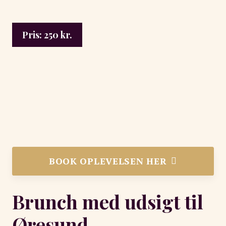
Pris:
250
kr.
BOOK OPLEVELSEN HER
Brunch med udsigt til
Øresund