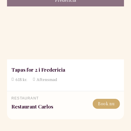
Tapas for 2 i Fredericia
618
kr.
Aftensmad
RESTAURANT
Book nu
Restaurant Carlos