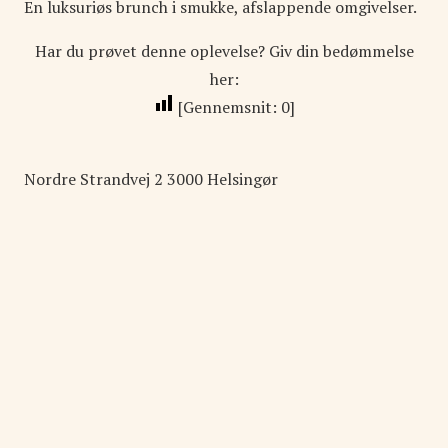
En luksuriøs brunch i smukke, afslappende omgivelser.
Har du prøvet denne oplevelse? Giv din bedømmelse
her:
[Gennemsnit:
0
]
Nordre Strandvej
2
3000
Helsingør