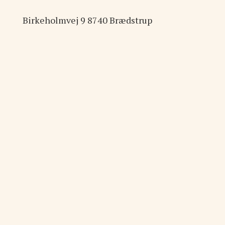
Birkeholmvej
9
8740
Brædstrup