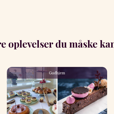
e oplevelser du måske kan
Gudhjem