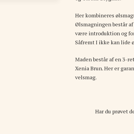
Her kombineres ølsmagn
Ølsmagningen består af 6
være introduktion og fo
Såfremt I ikke kan lide øl
Maden består af en 3-re
Xenia Brun. Her er garan
velsmag.
Har du prøvet d