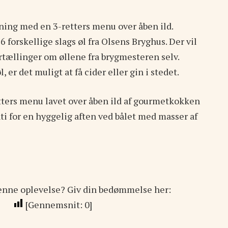
ing med en 3-retters menu over åben ild.
 forskellige slags øl fra Olsens Bryghus. Der vil
rtællinger om øllene fra brygmesteren selv.
, er det muligt at få cider eller gin i stedet.
tters menu lavet over åben ild af gourmetkokken
ti for en hyggelig aften ved bålet med masser af
enne oplevelse? Giv din bedømmelse her:
[Gennemsnit:
0
]