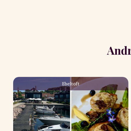
Andr
Ebeltoft